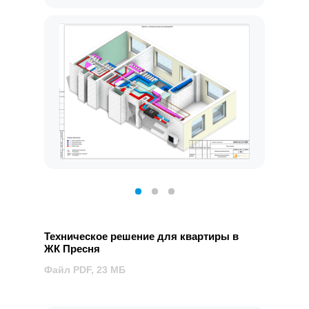
Техническое решение для квартиры в
ЖК Пресня
Файл PDF, 23 МБ